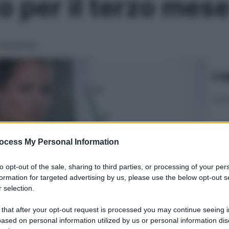
o per il terzo mese
si avvicina…
Le
ocess My Personal Information
to opt-out of the sale, sharing to third parties, or processing of your per
formation for targeted advertising by us, please use the below opt-out s
 selection.
 that after your opt-out request is processed you may continue seeing i
ased on personal information utilized by us or personal information dis