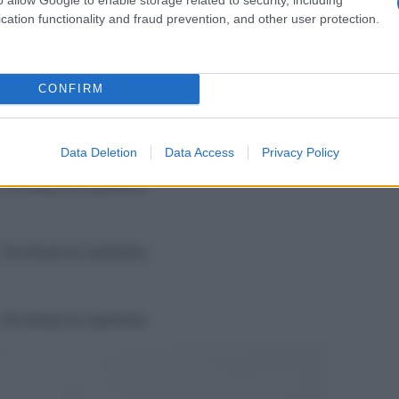
cation functionality and fraud prevention, and other user protection.
CONFIRM
Data Deletion
Data Access
Privacy Policy
 10 minuti di cammino.
 10 minuti di cammino.
 10 minuti di cammino.