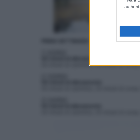
authenti
PRIMA SETTIMANA
1° GIORNO
50 minuti di allenamento
:
20 minuti di cammino, 20 minuti di corsa,
2° GIORNO
50 minuti di allenamento
:
20 minuti di cammino, 20 minuti di corsa,
3° GIORNO
55 minuti di allenamento
:
20 minuti di cammino, 25 minuti di corsa,