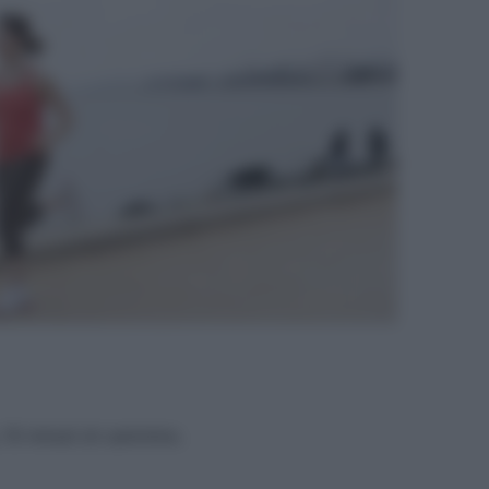
 10 minuti di cammino.