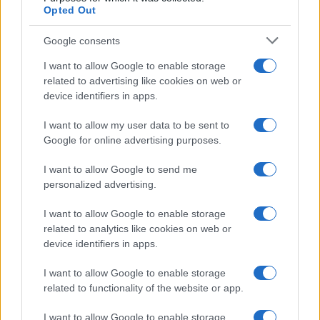
Opted Out
Google consents
I want to allow Google to enable storage
related to advertising like cookies on web or
device identifiers in apps.
I want to allow my user data to be sent to
Google for online advertising purposes.
I want to allow Google to send me
personalized advertising.
I want to allow Google to enable storage
related to analytics like cookies on web or
device identifiers in apps.
I want to allow Google to enable storage
related to functionality of the website or app.
I want to allow Google to enable storage