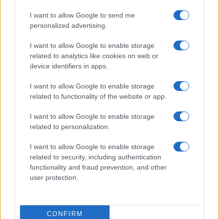
I want to allow Google to send me
personalized advertising.
I want to allow Google to enable storage
related to analytics like cookies on web or
device identifiers in apps.
I want to allow Google to enable storage
related to functionality of the website or app.
I want to allow Google to enable storage
related to personalization.
I want to allow Google to enable storage
related to security, including authentication
functionality and fraud prevention, and other
user protection.
CONFIRM