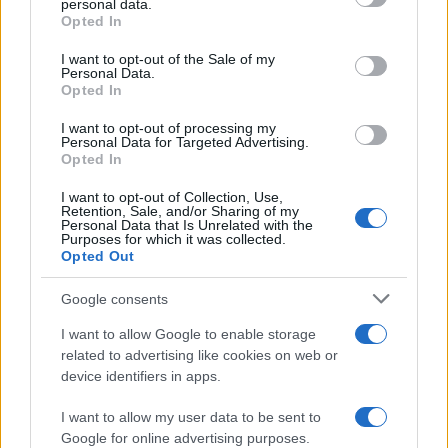
personal data.
Opted In
Please note that this website/app uses one or more Google
services and may gather and store information including but
I want to opt-out of the Sale of my
Personal Data.
not limited to your visit or usage behaviour. You may click to
Opted In
grant or deny consent to Google and its third-party tags to
use your data for below specified purposes in below Google
I want to opt-out of processing my
consent section.
Personal Data for Targeted Advertising.
Opted In
I want to opt-out of Collection, Use,
Retention, Sale, and/or Sharing of my
Personal Data that Is Unrelated with the
Purposes for which it was collected.
Opted Out
Google consents
I want to allow Google to enable storage
related to advertising like cookies on web or
device identifiers in apps.
I want to allow my user data to be sent to
Google for online advertising purposes.