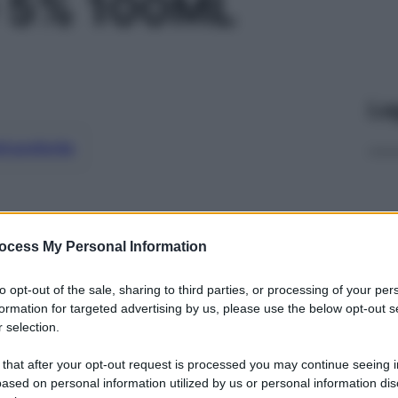
 5% 100ML
Le
ti preferite
ocess My Personal Information
to opt-out of the sale, sharing to third parties, or processing of your per
formation for targeted advertising by us, please use the below opt-out s
 selection.
 that after your opt-out request is processed you may continue seeing i
ased on personal information utilized by us or personal information dis