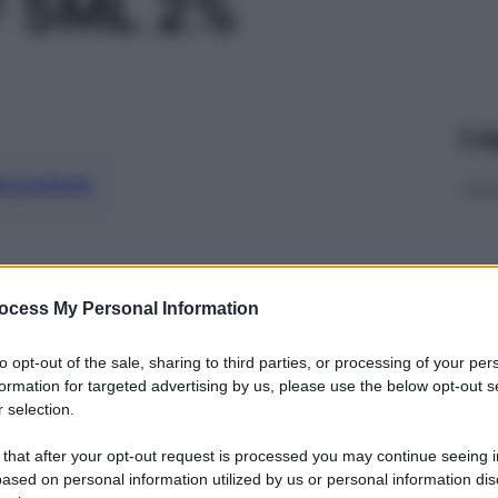
F 5ML 2%
Le
ti preferite
ocess My Personal Information
to opt-out of the sale, sharing to third parties, or processing of your per
formation for targeted advertising by us, please use the below opt-out s
 selection.
 that after your opt-out request is processed you may continue seeing i
ased on personal information utilized by us or personal information dis