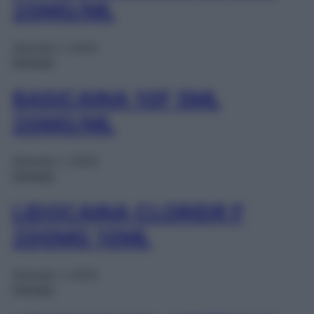
20MG/ML
Gennaio 1, 2025
Farmaci
BASICAINA 10F 5ML
20MG/ML
Gennaio 1, 2025
Farmaci
LIDOCAINA CLORIDR F
200MG 10ML
Gennaio 1, 2025
Farmaci