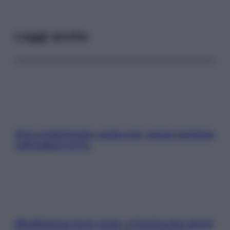
Leggi anche
Aria condizionata: usala così, senza rischiare
raffreddore & Co.
Mindfulness tra le vette: a Cortina due giorni