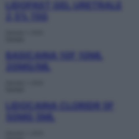
LIDOFAST GEL URETRALE
2,5% 15G
Gennaio 1, 2025
Farmaci
BASICAINA 10F 10ML
20MG/ML
Gennaio 1, 2025
Farmaci
LIDOCAINA CLORIDR 5F
50MG 5ML
Gennaio 1, 2025