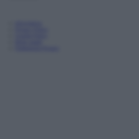
Informativa
Privacy Policy
Cookie Policy
Note Legali
Preferenze Privacy