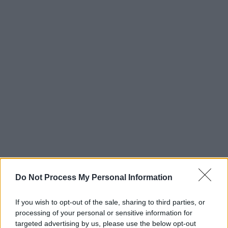
Do Not Process My Personal Information
If you wish to opt-out of the sale, sharing to third parties, or
processing of your personal or sensitive information for
targeted advertising by us, please use the below opt-out