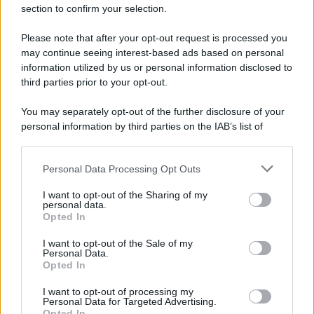
section to confirm your selection.
Please note that after your opt-out request is processed you
may continue seeing interest-based ads based on personal
information utilized by us or personal information disclosed to
third parties prior to your opt-out.
You may separately opt-out of the further disclosure of your
personal information by third parties on the IAB’s list of
downstream participants.
Personal Data Processing Opt Outs
This information may also be disclosed by us to third parties
on the IAB’s List of Downstream Participants that may further
I want to opt-out of the Sharing of my
disclose it to other third parties.
personal data.
Opted In
Please note that this website/app uses one or more Google
services and may gather and store information including but
I want to opt-out of the Sale of my
Personal Data.
not limited to your visit or usage behaviour. You may click to
Opted In
grant or deny consent to Google and its third-party tags to
use your data for below specified purposes in below Google
I want to opt-out of processing my
consent section.
Personal Data for Targeted Advertising.
Opted In