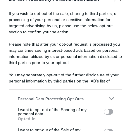
If you wish to opt-out of the sale, sharing to third parties, or
processing of your personal or sensitive information for
targeted advertising by us, please use the below opt-out
section to confirm your selection.
Please note that after your opt-out request is processed you
may continue seeing interest-based ads based on personal
information utilized by us or personal information disclosed to
third parties prior to your opt-out.
You may separately opt-out of the further disclosure of your
personal information by third parties on the IAB’s list of
downstream participants.
Personal Data Processing Opt Outs
This information may also be disclosed by us to third parties
on the IAB’s List of Downstream Participants that may further
I want to opt-out of the Sharing of my
disclose it to other third parties.
personal data.
Opted In
Please note that this website/app uses one or more Google
services and may gather and store information including but
I want to opt-out of the Sale of my