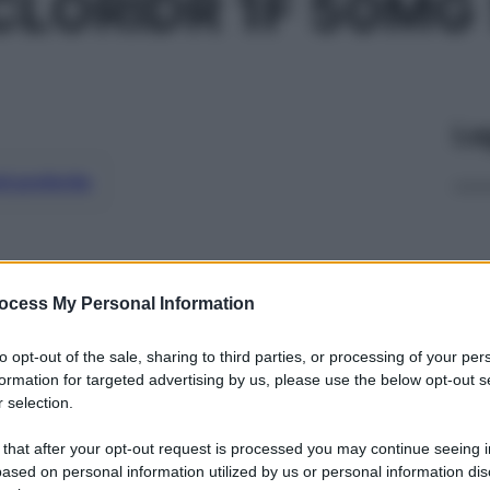
CLORIDR 1F 50MG
Le
ti preferite
ocess My Personal Information
to opt-out of the sale, sharing to third parties, or processing of your per
formation for targeted advertising by us, please use the below opt-out s
 selection.
 that after your opt-out request is processed you may continue seeing i
ased on personal information utilized by us or personal information dis