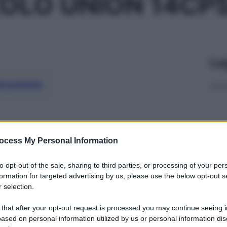
OLO UNION 14CP
Le
ti preferite
ocess My Personal Information
to opt-out of the sale, sharing to third parties, or processing of your per
formation for targeted advertising by us, please use the below opt-out s
 selection.
 that after your opt-out request is processed you may continue seeing i
ased on personal information utilized by us or personal information dis