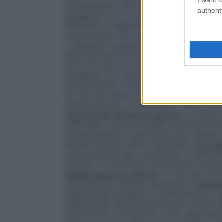
Lansoprazolo Union Health deve essere a
authenti
paragrafo 5.2). Le capsule devono essere i
difficoltà di deglutizione: gli studi e la 
essere aperte ed i granuli mescolati in 
o dispersi in una piccola quantità di cibo
somministrazione facilitata. Le capsule p
40 ml di succo di mela per essere sommin
paragrafo 5.2). Dopo aver preparato la s
somministrato immediatamente.
Trattame
30 mg una volta al giorno per 2 settimane
questo periodo, il trattamento viene cont
Trattamento dell’ulcera gastrica
: La dose
settimane. L’ulcera di solito cicatrizza en
completamente cicatrizzati entro questo p
stessa dose per altre 4 settimane.
Esofagi
volta al giorno per 4 settimane. In pazie
periodo, il trattamento può essere contin
dell’esofagite da reflusso
: 15 mg una volt
mg al giorno, quando necessario.
Eradica
l’appropriata terapia di combinazione, si d
relative alla resistenza batterica, durat
talvolta fino a 14 giorni), e l’uso appropr