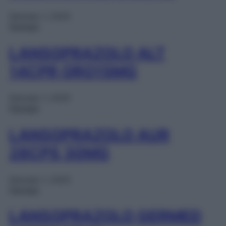
Gennaio 1, 2025
Farmaci
LANSOPRAZOLO ALT
14CPR ORO15MG
Gennaio 1, 2025
Farmaci
LANSOPRAZOLO AUR
28CPS 30MG
Gennaio 1, 2025
Farmaci
LANSOPRAZOLO GERMED