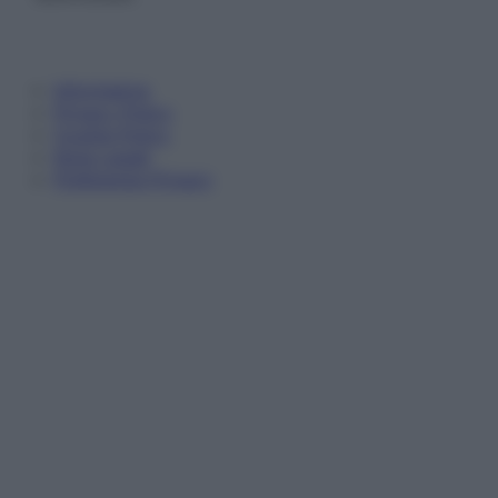
Informativa
Privacy Policy
Cookie Policy
Note Legali
Preferenze Privacy