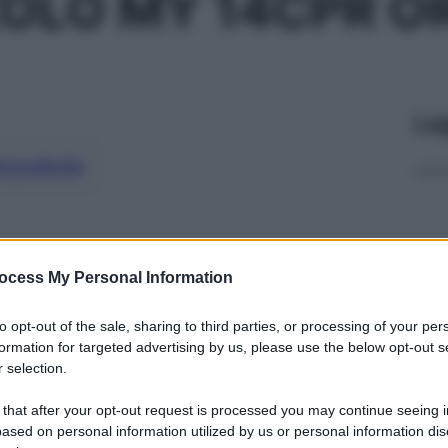
OLO MY 14CPR O
Le
ti preferite
ocess My Personal Information
to opt-out of the sale, sharing to third parties, or processing of your per
formation for targeted advertising by us, please use the below opt-out s
 selection.
 that after your opt-out request is processed you may continue seeing i
ased on personal information utilized by us or personal information dis