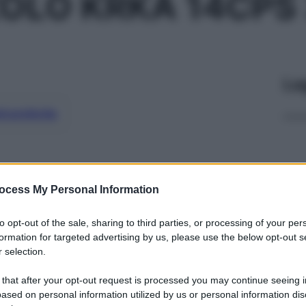
OLO KRKA 14CPS
Le
ti preferite
ocess My Personal Information
to opt-out of the sale, sharing to third parties, or processing of your per
formation for targeted advertising by us, please use the below opt-out s
 selection.
 that after your opt-out request is processed you may continue seeing i
ased on personal information utilized by us or personal information dis