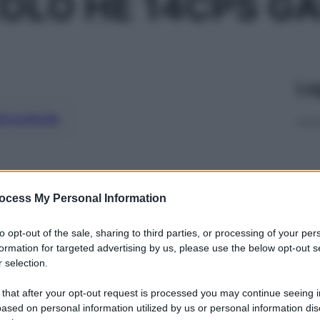
OLO HE 14CPS G
Le
ti preferite
ocess My Personal Information
to opt-out of the sale, sharing to third parties, or processing of your per
formation for targeted advertising by us, please use the below opt-out s
 selection.
 that after your opt-out request is processed you may continue seeing i
ased on personal information utilized by us or personal information dis