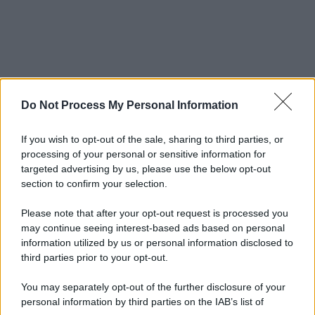
Do Not Process My Personal Information
If you wish to opt-out of the sale, sharing to third parties, or
processing of your personal or sensitive information for
targeted advertising by us, please use the below opt-out
section to confirm your selection.
Please note that after your opt-out request is processed you
may continue seeing interest-based ads based on personal
information utilized by us or personal information disclosed to
third parties prior to your opt-out.
You may separately opt-out of the further disclosure of your
personal information by third parties on the IAB’s list of