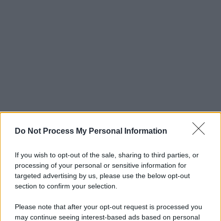
Do Not Process My Personal Information
If you wish to opt-out of the sale, sharing to third parties, or
processing of your personal or sensitive information for
targeted advertising by us, please use the below opt-out
section to confirm your selection.
Please note that after your opt-out request is processed you
may continue seeing interest-based ads based on personal