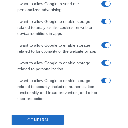
I want to allow Google to send me
personalized advertising.
I want to allow Google to enable storage
related to analytics like cookies on web or
device identifiers in apps.
I want to allow Google to enable storage
related to functionality of the website or app.
I want to allow Google to enable storage
related to personalization.
I want to allow Google to enable storage
related to security, including authentication
functionality and fraud prevention, and other
user protection.
CONFIRM