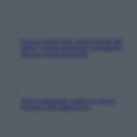
Doccia, lavarsi tutti i giorni fa male alla
pelle? I miti da sfatare per proteggerla
davvero senza stressarla
Aria condizionata: usala così, senza
rischiare raffreddore & Co.