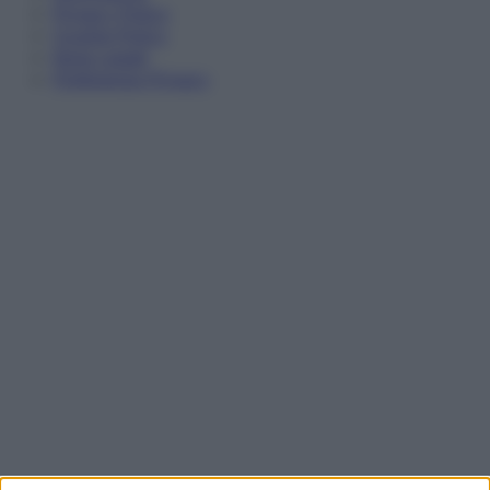
Privacy Policy
Cookie Policy
Note Legali
Preferenze Privacy