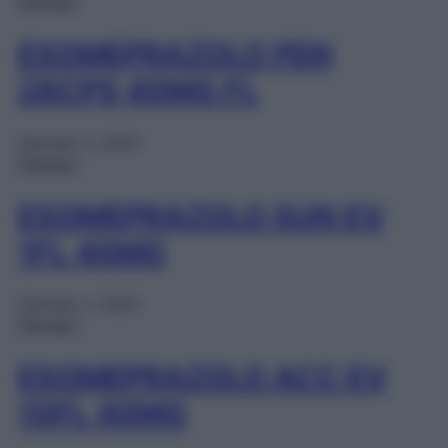
Farmaci
ESOMEPRAZOLO PEN
28CPS 40MG FL
Gennaio 1, 2025
Farmaci
ESOMEPRAZOLO SUN EV
1FL 40MG
Gennaio 1, 2025
Farmaci
ESOMEPRAZOLO ACC EV
10FL 40MG