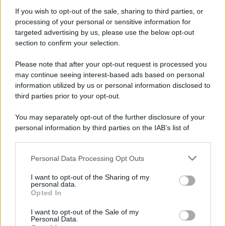
If you wish to opt-out of the sale, sharing to third parties, or
processing of your personal or sensitive information for
targeted advertising by us, please use the below opt-out
section to confirm your selection.
Please note that after your opt-out request is processed you
may continue seeing interest-based ads based on personal
information utilized by us or personal information disclosed to
third parties prior to your opt-out.
You may separately opt-out of the further disclosure of your
personal information by third parties on the IAB’s list of
downstream participants.
Personal Data Processing Opt Outs
This information may also be disclosed by us to third parties
on the IAB’s List of Downstream Participants that may further
I want to opt-out of the Sharing of my
disclose it to other third parties.
personal data.
Opted In
Please note that this website/app uses one or more Google
services and may gather and store information including but
I want to opt-out of the Sale of my
Personal Data.
not limited to your visit or usage behaviour. You may click to