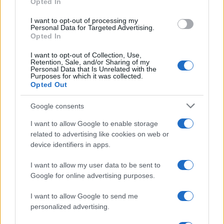
Opted In
grant or deny consent to Google and its third-party tags to
use your data for below specified purposes in below Google
I want to opt-out of processing my
consent section.
Personal Data for Targeted Advertising.
Opted In
I want to opt-out of Collection, Use,
Retention, Sale, and/or Sharing of my
Personal Data that Is Unrelated with the
Purposes for which it was collected.
Opted Out
Google consents
I want to allow Google to enable storage
related to advertising like cookies on web or
device identifiers in apps.
I want to allow my user data to be sent to
Google for online advertising purposes.
I want to allow Google to send me
personalized advertising.