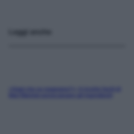
Leggi anche
«Oggi che se magnamo?»: 4 ricette facili di
Max Mariola senza pesare gli ingredienti