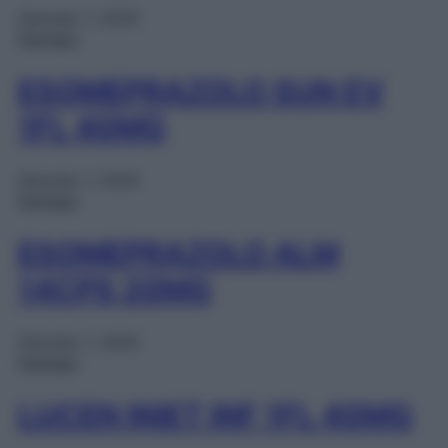
Gennaio 1, 2025
Farmaci
ESOMEPRAZOLO SUN EV
1FL 40MG
Gennaio 1, 2025
Farmaci
ESOMEPRAZOLO ALM
14CPS 20MG
Gennaio 1, 2025
Farmaci
LUCEN INIET INF 1FL 40MG