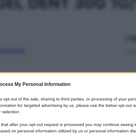
EL DENT 30G 1G
Le
ti preferite
ocess My Personal Information
to opt-out of the sale, sharing to third parties, or processing of your per
formation for targeted advertising by us, please use the below opt-out s
 selection.
 that after your opt-out request is processed you may continue seeing i
ased on personal information utilized by us or personal information dis