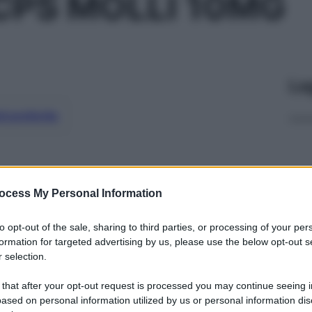
CPS MOLLI 10MG
Le
ti preferite
ocess My Personal Information
to opt-out of the sale, sharing to third parties, or processing of your per
formation for targeted advertising by us, please use the below opt-out s
 selection.
 that after your opt-out request is processed you may continue seeing i
ased on personal information utilized by us or personal information dis