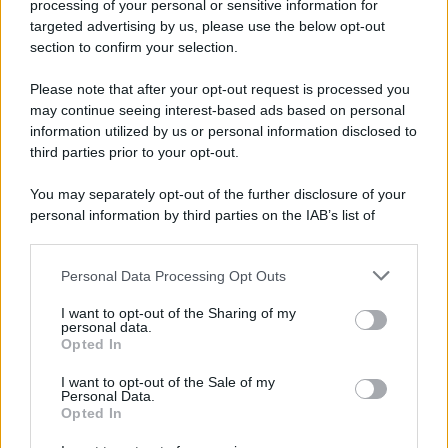
processing of your personal or sensitive information for
targeted advertising by us, please use the below opt-out
section to confirm your selection.
Please note that after your opt-out request is processed you
may continue seeing interest-based ads based on personal
information utilized by us or personal information disclosed to
third parties prior to your opt-out.
You may separately opt-out of the further disclosure of your
personal information by third parties on the IAB’s list of
downstream participants.
Personal Data Processing Opt Outs
This information may also be disclosed by us to third parties
on the IAB’s List of Downstream Participants that may further
I want to opt-out of the Sharing of my
disclose it to other third parties.
personal data.
Opted In
Please note that this website/app uses one or more Google
services and may gather and store information including but
I want to opt-out of the Sale of my
Personal Data.
not limited to your visit or usage behaviour. You may click to
Opted In
grant or deny consent to Google and its third-party tags to
use your data for below specified purposes in below Google