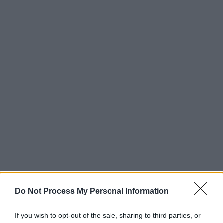
Do Not Process My Personal Information
If you wish to opt-out of the sale, sharing to third parties, or