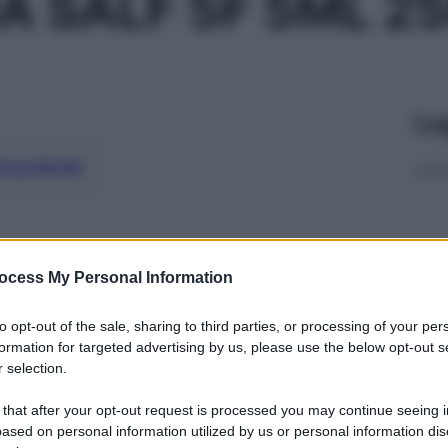
A SALF 5F 5ML 2
Le
ti preferite
ocess My Personal Information
to opt-out of the sale, sharing to third parties, or processing of your per
formation for targeted advertising by us, please use the below opt-out s
 selection.
 that after your opt-out request is processed you may continue seeing i
ased on personal information utilized by us or personal information dis