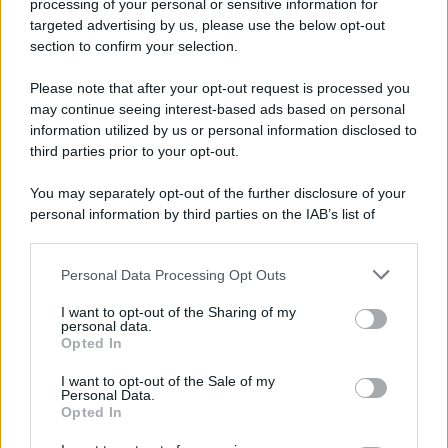
processing of your personal or sensitive information for
targeted advertising by us, please use the below opt-out
section to confirm your selection.
Please note that after your opt-out request is processed you
may continue seeing interest-based ads based on personal
information utilized by us or personal information disclosed to
third parties prior to your opt-out.
You may separately opt-out of the further disclosure of your
personal information by third parties on the IAB’s list of
downstream participants.
Personal Data Processing Opt Outs
This information may also be disclosed by us to third parties
on the IAB’s List of Downstream Participants that may further
I want to opt-out of the Sharing of my
disclose it to other third parties.
personal data.
Opted In
Please note that this website/app uses one or more Google
services and may gather and store information including but
I want to opt-out of the Sale of my
Personal Data.
not limited to your visit or usage behaviour. You may click to
Opted In
grant or deny consent to Google and its third-party tags to
use your data for below specified purposes in below Google