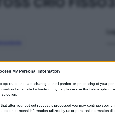
OSS CRIO FISSO
Le
ti preferite
ocess My Personal Information
to opt-out of the sale, sharing to third parties, or processing of your per
formation for targeted advertising by us, please use the below opt-out s
 selection.
 that after your opt-out request is processed you may continue seeing i
ased on personal information utilized by us or personal information dis