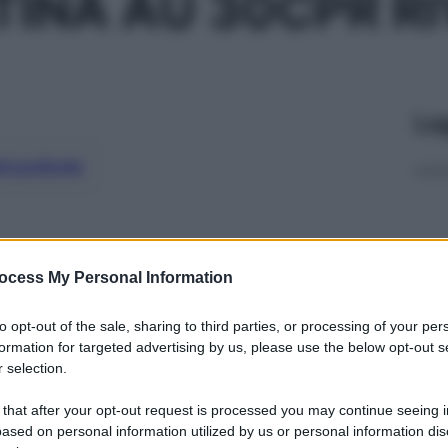
INA AU 30CPR R
Le
ti preferite
ocess My Personal Information
to opt-out of the sale, sharing to third parties, or processing of your per
formation for targeted advertising by us, please use the below opt-out s
 selection.
 that after your opt-out request is processed you may continue seeing i
ased on personal information utilized by us or personal information dis