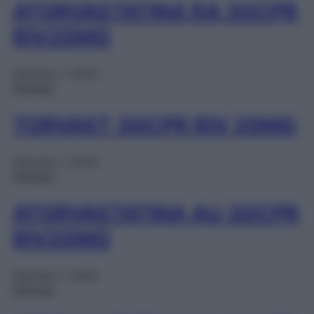
ATORVASTATINA RA 30CPR
RIV20MG
Gennaio 1, 2025
Farmaci
TORVAST 30CPR RIV 20MG
Gennaio 1, 2025
Farmaci
ATORVASTATINA AU 30CPR
RIV20MG
Gennaio 1, 2025
Farmaci