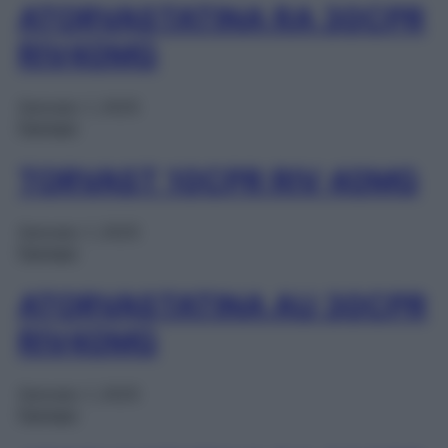
ATORVASTATINA RA 30CPR
RIV40MG
Gennaio 1, 2025
Farmaci
TORVAST 10CPR RIV 40MG
Gennaio 1, 2025
Farmaci
ATORVASTATINA AU 30CPR
RIV40MG
Gennaio 1, 2025
Farmaci