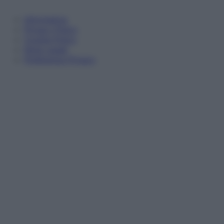
Informativa
Privacy Policy
Cookie Policy
Note Legali
Preferenze Privacy