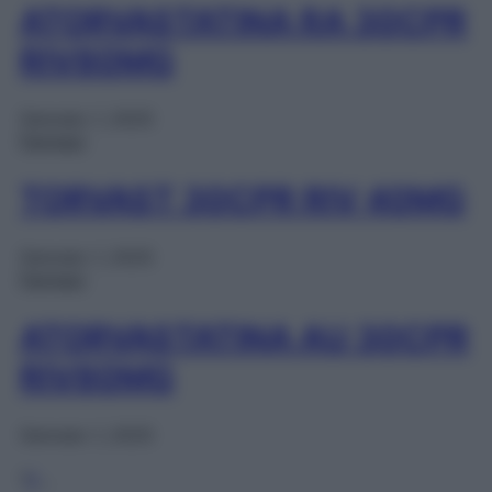
ATORVASTATINA RA 30CPR
RIV80MG
Gennaio 1, 2025
Farmaci
TORVAST 30CPR RIV 40MG
Gennaio 1, 2025
Farmaci
ATORVASTATINA AU 30CPR
RIV80MG
Gennaio 1, 2025
1
2
…