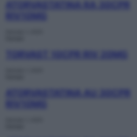
ATORVASTATINA RA 30CPR
RIV10MG
Gennaio 1, 2025
Farmaci
TORVAST 10CPR RIV 20MG
Gennaio 1, 2025
Farmaci
ATORVASTATINA AU 30CPR
RIV10MG
Gennaio 1, 2025
Farmaci