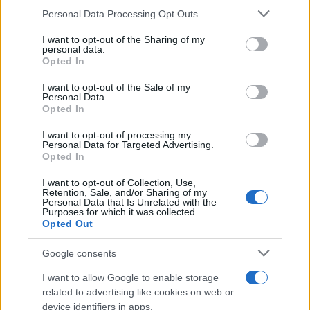
Personal Data Processing Opt Outs
This information may also be disclosed by us to third parties
on the IAB’s List of Downstream Participants that may further
I want to opt-out of the Sharing of my
disclose it to other third parties.
personal data.
Opted In
Please note that this website/app uses one or more Google
services and may gather and store information including but
I want to opt-out of the Sale of my
Personal Data.
not limited to your visit or usage behaviour. You may click to
Opted In
grant or deny consent to Google and its third-party tags to
use your data for below specified purposes in below Google
I want to opt-out of processing my
consent section.
Personal Data for Targeted Advertising.
Opted In
I want to opt-out of Collection, Use,
Retention, Sale, and/or Sharing of my
Personal Data that Is Unrelated with the
Purposes for which it was collected.
Opted Out
Google consents
I want to allow Google to enable storage
related to advertising like cookies on web or
device identifiers in apps.