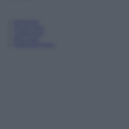
Informativa
Privacy Policy
Cookie Policy
Note Legali
Preferenze Privacy