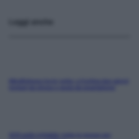
Leggi anche
Mindfulness tra le vette: a Cortina due giorni
lontani da stress e ansia da smartphone
SOS pelle irritabile: tutte le mosse per