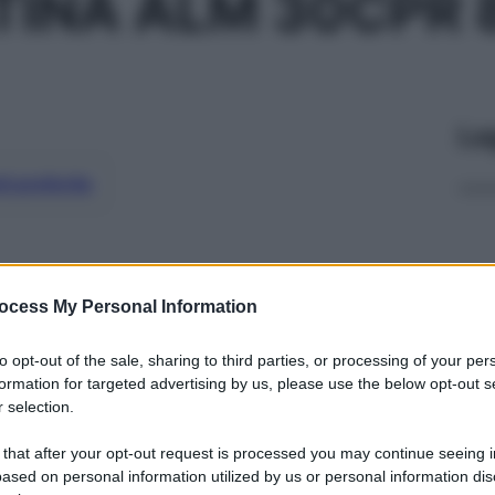
TINA ALM 30CPR
Le
ti preferite
ocess My Personal Information
to opt-out of the sale, sharing to third parties, or processing of your per
formation for targeted advertising by us, please use the below opt-out s
 selection.
 that after your opt-out request is processed you may continue seeing i
ased on personal information utilized by us or personal information dis