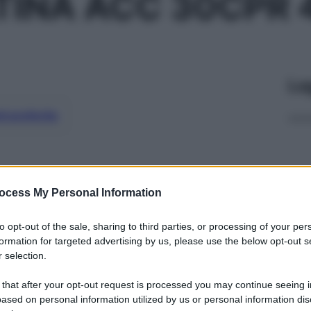
TINA ACC 30CPR
Le
ti preferite
ocess My Personal Information
to opt-out of the sale, sharing to third parties, or processing of your per
formation for targeted advertising by us, please use the below opt-out s
 selection.
 that after your opt-out request is processed you may continue seeing i
ased on personal information utilized by us or personal information dis