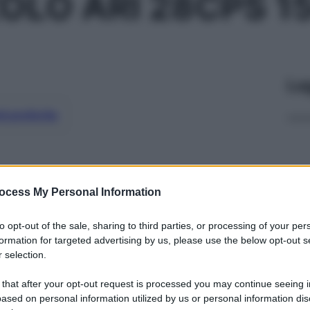
OLO ARI 28CPS 1
Le
ti preferite
ocess My Personal Information
to opt-out of the sale, sharing to third parties, or processing of your per
formation for targeted advertising by us, please use the below opt-out s
 selection.
 that after your opt-out request is processed you may continue seeing i
ased on personal information utilized by us or personal information dis