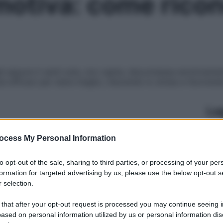
motiva: come ricon
ghi eppure ti senti sola, non capita, disconnessa emotivament
iù efficaci per stare meglio, riducendo lo stress e favorend
Le
ocess My Personal Information
to opt-out of the sale, sharing to third parties, or processing of your per
formation for targeted advertising by us, please use the below opt-out s
 selection.
 that after your opt-out request is processed you may continue seeing i
ased on personal information utilized by us or personal information dis