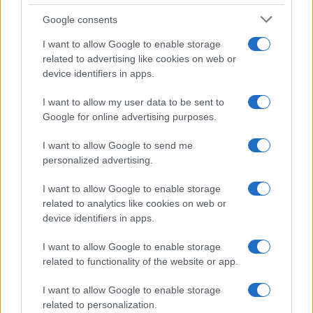
Google consents
I want to allow Google to enable storage
related to advertising like cookies on web or
device identifiers in apps.
I want to allow my user data to be sent to
Google for online advertising purposes.
I want to allow Google to send me
personalized advertising.
I want to allow Google to enable storage
related to analytics like cookies on web or
device identifiers in apps.
I want to allow Google to enable storage
related to functionality of the website or app.
I want to allow Google to enable storage
related to personalization.