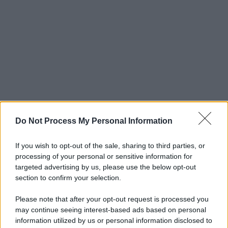
Do Not Process My Personal Information
If you wish to opt-out of the sale, sharing to third parties, or
processing of your personal or sensitive information for
targeted advertising by us, please use the below opt-out
section to confirm your selection.
Please note that after your opt-out request is processed you
may continue seeing interest-based ads based on personal
information utilized by us or personal information disclosed to