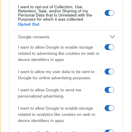
I want to opt-out of Collection, Use,
Retention, Sale, and/or Sharing of my
Personal Data that Is Unrelated with the
Purposes for which it was collected.
Opted Out
Google consents
I want to allow Google to enable storage
related to advertising like cookies on web or
device identifiers in apps.
I want to allow my user data to be sent to
Google for online advertising purposes.
I want to allow Google to send me
personalized advertising.
I want to allow Google to enable storage
related to analytics like cookies on web or
device identifiers in apps.