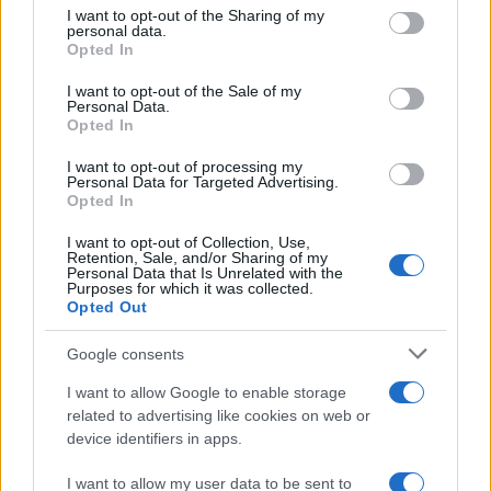
on the IAB’s List of Downstream Participants that may further
I want to opt-out of the Sharing of my
disclose it to other third parties.
personal data.
Opted In
Please note that this website/app uses one or more Google
services and may gather and store information including but
I want to opt-out of the Sale of my
Personal Data.
not limited to your visit or usage behaviour. You may click to
Opted In
grant or deny consent to Google and its third-party tags to
use your data for below specified purposes in below Google
I want to opt-out of processing my
consent section.
Personal Data for Targeted Advertising.
Opted In
I want to opt-out of Collection, Use,
Retention, Sale, and/or Sharing of my
Personal Data that Is Unrelated with the
Purposes for which it was collected.
Opted Out
Google consents
I want to allow Google to enable storage
related to advertising like cookies on web or
device identifiers in apps.
I want to allow my user data to be sent to