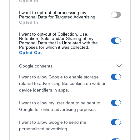
Opted In
grant or deny consent to Google and its third-party tags to
use your data for below specified purposes in below Google
I want to opt-out of processing my
consent section.
Personal Data for Targeted Advertising.
Opted In
I want to opt-out of Collection, Use,
Retention, Sale, and/or Sharing of my
Personal Data that Is Unrelated with the
Purposes for which it was collected.
Opted Out
Google consents
I want to allow Google to enable storage
related to advertising like cookies on web or
device identifiers in apps.
I want to allow my user data to be sent to
Google for online advertising purposes.
I want to allow Google to send me
personalized advertising.