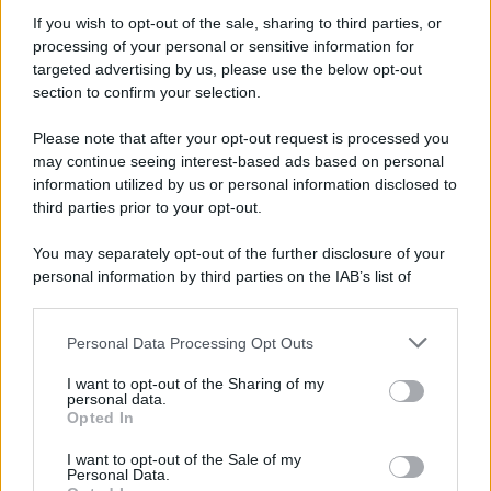
If you wish to opt-out of the sale, sharing to third parties, or
processing of your personal or sensitive information for
targeted advertising by us, please use the below opt-out
section to confirm your selection.
Please note that after your opt-out request is processed you
may continue seeing interest-based ads based on personal
information utilized by us or personal information disclosed to
third parties prior to your opt-out.
You may separately opt-out of the further disclosure of your
personal information by third parties on the IAB’s list of
downstream participants.
Personal Data Processing Opt Outs
This information may also be disclosed by us to third parties
on the IAB’s List of Downstream Participants that may further
I want to opt-out of the Sharing of my
disclose it to other third parties.
personal data.
Opted In
Please note that this website/app uses one or more Google
services and may gather and store information including but
I want to opt-out of the Sale of my
Personal Data.
not limited to your visit or usage behaviour. You may click to