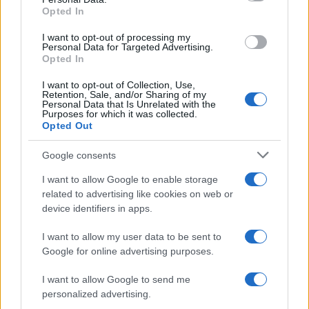
not limited to your visit or usage behaviour. You may click to
Opted In
grant or deny consent to Google and its third-party tags to
use your data for below specified purposes in below Google
I want to opt-out of processing my
consent section.
Personal Data for Targeted Advertising.
Opted In
I want to opt-out of Collection, Use,
Retention, Sale, and/or Sharing of my
Personal Data that Is Unrelated with the
Purposes for which it was collected.
Opted Out
Google consents
I want to allow Google to enable storage
related to advertising like cookies on web or
device identifiers in apps.
I want to allow my user data to be sent to
Google for online advertising purposes.
I want to allow Google to send me
personalized advertising.