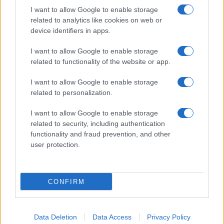
I want to allow Google to enable storage
related to analytics like cookies on web or
device identifiers in apps.
I want to allow Google to enable storage
related to functionality of the website or app.
I want to allow Google to enable storage
related to personalization.
I want to allow Google to enable storage
related to security, including authentication
functionality and fraud prevention, and other
user protection.
CONFIRM
Data Deletion
Data Access
Privacy Policy