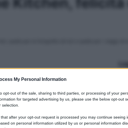
e Kitchen, felicità
i), quella per la fotografia (di lui) e quella per i viaggi (d
Le
ocess My Personal Information
to opt-out of the sale, sharing to third parties, or processing of your per
formation for targeted advertising by us, please use the below opt-out s
 selection.
 that after your opt-out request is processed you may continue seeing i
ased on personal information utilized by us or personal information dis