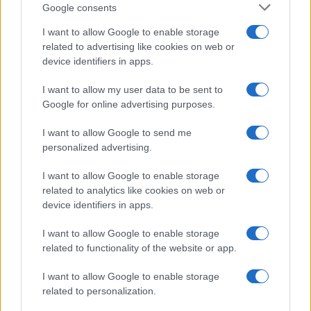
Google consents
I want to allow Google to enable storage
related to advertising like cookies on web or
device identifiers in apps.
I want to allow my user data to be sent to
Google for online advertising purposes.
I want to allow Google to send me
personalized advertising.
I want to allow Google to enable storage
related to analytics like cookies on web or
device identifiers in apps.
I want to allow Google to enable storage
related to functionality of the website or app.
I want to allow Google to enable storage
related to personalization.