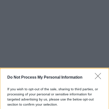
Do Not Process My Personal Information
If you wish to opt-out of the sale, sharing to third parties, or
processing of your personal or sensitive information for
targeted advertising by us, please use the below opt-out
section to confirm your selection.