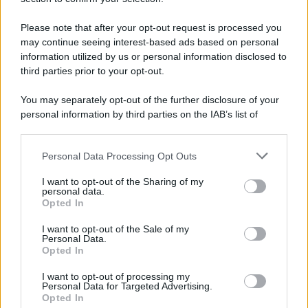
Please note that after your opt-out request is processed you
may continue seeing interest-based ads based on personal
information utilized by us or personal information disclosed to
third parties prior to your opt-out.
You may separately opt-out of the further disclosure of your
personal information by third parties on the IAB’s list of
downstream participants.
Personal Data Processing Opt Outs
This information may also be disclosed by us to third parties
on the IAB’s List of Downstream Participants that may further
I want to opt-out of the Sharing of my
disclose it to other third parties.
personal data.
Opted In
Please note that this website/app uses one or more Google
services and may gather and store information including but
I want to opt-out of the Sale of my
Personal Data.
not limited to your visit or usage behaviour. You may click to
Opted In
grant or deny consent to Google and its third-party tags to
use your data for below specified purposes in below Google
I want to opt-out of processing my
consent section.
Personal Data for Targeted Advertising.
Opted In