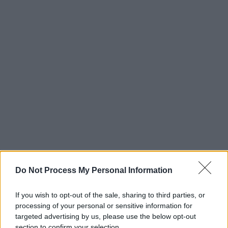
Do Not Process My Personal Information
If you wish to opt-out of the sale, sharing to third parties, or
processing of your personal or sensitive information for
targeted advertising by us, please use the below opt-out
section to confirm your selection.