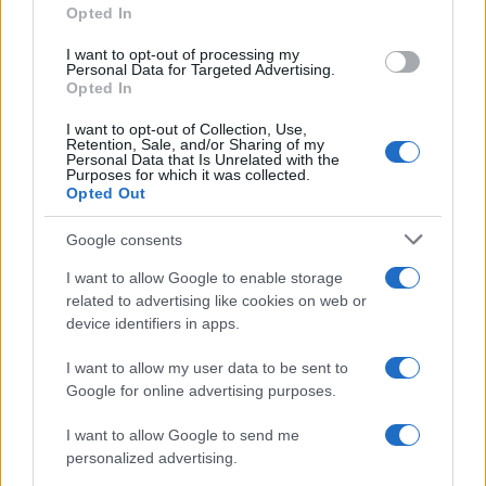
Opted In
grant or deny consent to Google and its third-party tags to
use your data for below specified purposes in below Google
I want to opt-out of processing my
consent section.
Personal Data for Targeted Advertising.
Opted In
I want to opt-out of Collection, Use,
Retention, Sale, and/or Sharing of my
Personal Data that Is Unrelated with the
Purposes for which it was collected.
Opted Out
Google consents
I want to allow Google to enable storage
related to advertising like cookies on web or
device identifiers in apps.
I want to allow my user data to be sent to
Google for online advertising purposes.
I want to allow Google to send me
personalized advertising.