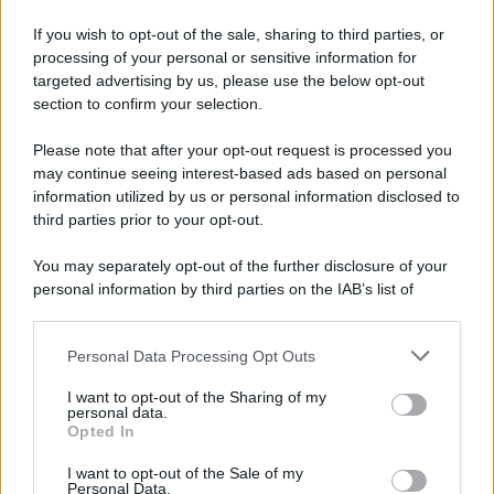
If you wish to opt-out of the sale, sharing to third parties, or
processing of your personal or sensitive information for
targeted advertising by us, please use the below opt-out
section to confirm your selection.
Please note that after your opt-out request is processed you
may continue seeing interest-based ads based on personal
information utilized by us or personal information disclosed to
third parties prior to your opt-out.
You may separately opt-out of the further disclosure of your
personal information by third parties on the IAB’s list of
downstream participants.
Personal Data Processing Opt Outs
This information may also be disclosed by us to third parties
on the IAB’s List of Downstream Participants that may further
I want to opt-out of the Sharing of my
disclose it to other third parties.
personal data.
Opted In
Please note that this website/app uses one or more Google
services and may gather and store information including but
I want to opt-out of the Sale of my
Personal Data.
not limited to your visit or usage behaviour. You may click to