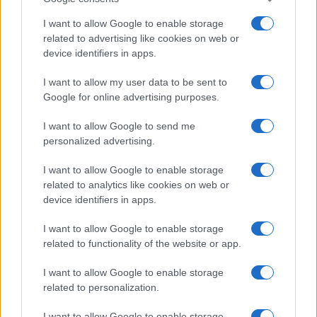
I want to allow Google to enable storage
related to advertising like cookies on web or
device identifiers in apps.
I want to allow my user data to be sent to
Google for online advertising purposes.
I want to allow Google to send me
personalized advertising.
I want to allow Google to enable storage
related to analytics like cookies on web or
device identifiers in apps.
I want to allow Google to enable storage
related to functionality of the website or app.
I want to allow Google to enable storage
related to personalization.
I want to allow Google to enable storage