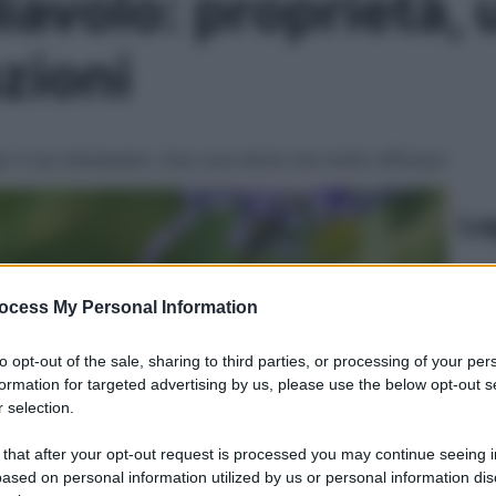
diavolo: proprietà, 
zioni
per il tuo benessere. Una cura dolce ma molto efficace
Le
ocess My Personal Information
to opt-out of the sale, sharing to third parties, or processing of your per
formation for targeted advertising by us, please use the below opt-out s
 selection.
 that after your opt-out request is processed you may continue seeing i
ased on personal information utilized by us or personal information dis