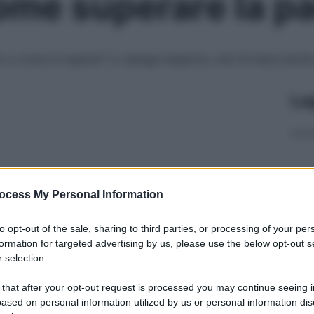
ome superare la pa
eo e come si supera? Lo spiega l’esperta, che fornisce anc
Le
ocess My Personal Information
to opt-out of the sale, sharing to third parties, or processing of your per
formation for targeted advertising by us, please use the below opt-out s
 selection.
 that after your opt-out request is processed you may continue seeing i
ased on personal information utilized by us or personal information dis