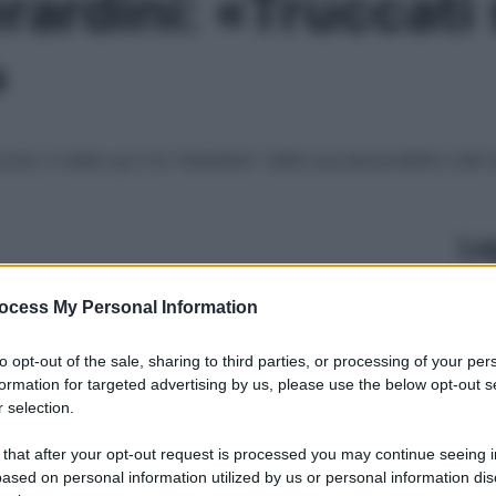
ardini: «Truccati 
»
cial, il make-up è la “bandiera” della tua personalità e del t
Le
ocess My Personal Information
to opt-out of the sale, sharing to third parties, or processing of your per
formation for targeted advertising by us, please use the below opt-out s
 selection.
 that after your opt-out request is processed you may continue seeing i
ased on personal information utilized by us or personal information dis