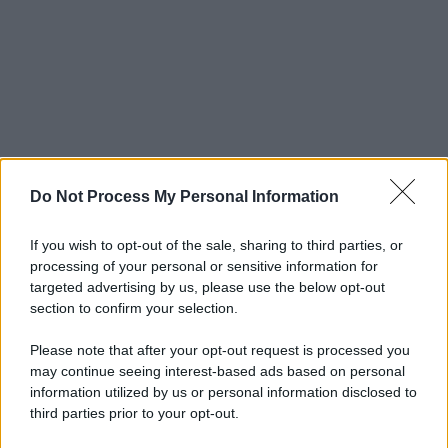
Do Not Process My Personal Information
If you wish to opt-out of the sale, sharing to third parties, or
processing of your personal or sensitive information for
targeted advertising by us, please use the below opt-out
section to confirm your selection.
Please note that after your opt-out request is processed you
may continue seeing interest-based ads based on personal
information utilized by us or personal information disclosed to
third parties prior to your opt-out.