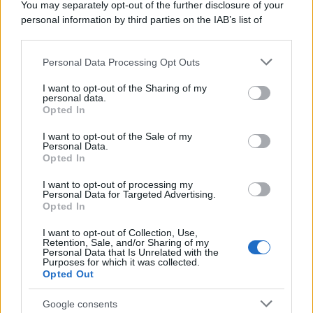
You may separately opt-out of the further disclosure of your
personal information by third parties on the IAB’s list of
downstream participants.
Personal Data Processing Opt Outs
This information may also be disclosed by us to third parties
on the IAB’s List of Downstream Participants that may further
I want to opt-out of the Sharing of my
disclose it to other third parties.
personal data.
Opted In
Please note that this website/app uses one or more Google
services and may gather and store information including but
I want to opt-out of the Sale of my
Personal Data.
not limited to your visit or usage behaviour. You may click to
Opted In
grant or deny consent to Google and its third-party tags to
use your data for below specified purposes in below Google
I want to opt-out of processing my
consent section.
Personal Data for Targeted Advertising.
Opted In
I want to opt-out of Collection, Use,
Retention, Sale, and/or Sharing of my
Personal Data that Is Unrelated with the
Purposes for which it was collected.
Opted Out
Google consents