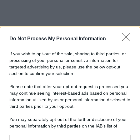
Do Not Process My Personal Information
If you wish to opt-out of the sale, sharing to third parties, or
processing of your personal or sensitive information for
targeted advertising by us, please use the below opt-out
section to confirm your selection.
Please note that after your opt-out request is processed you
may continue seeing interest-based ads based on personal
information utilized by us or personal information disclosed to
third parties prior to your opt-out.
You may separately opt-out of the further disclosure of your
personal information by third parties on the IAB’s list of
downstream participants.