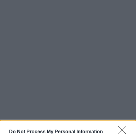
Do Not Process My Personal Information