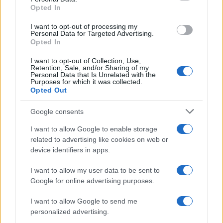
Opted In
grant or deny consent to Google and its third-party tags to
use your data for below specified purposes in below Google
I want to opt-out of processing my
consent section.
Personal Data for Targeted Advertising.
Opted In
I want to opt-out of Collection, Use,
Retention, Sale, and/or Sharing of my
Personal Data that Is Unrelated with the
Purposes for which it was collected.
Opted Out
Google consents
I want to allow Google to enable storage
related to advertising like cookies on web or
device identifiers in apps.
I want to allow my user data to be sent to
Google for online advertising purposes.
I want to allow Google to send me
personalized advertising.